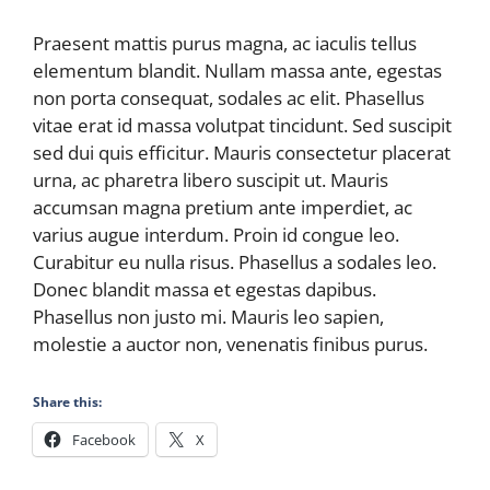
Praesent mattis purus magna, ac iaculis tellus
elementum blandit. Nullam massa ante, egestas
non porta consequat, sodales ac elit. Phasellus
vitae erat id massa volutpat tincidunt. Sed suscipit
sed dui quis efficitur. Mauris consectetur placerat
urna, ac pharetra libero suscipit ut. Mauris
accumsan magna pretium ante imperdiet, ac
varius augue interdum. Proin id congue leo.
Curabitur eu nulla risus. Phasellus a sodales leo.
Donec blandit massa et egestas dapibus.
Phasellus non justo mi. Mauris leo sapien,
molestie a auctor non, venenatis finibus purus.
Share this:
Facebook
X