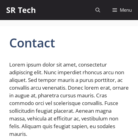
Skip
SR Tech
Menu
to
content
Contact
Lorem ipsum dolor sit amet, consectetur
adipiscing elit. Nunc imperdiet rhoncus arcu non
aliquet. Sed tempor mauris a purus porttitor, ac
convallis arcu venenatis. Donec lorem erat, ornare
in augue at, pharetra cursus mauris. Cras
commodo orci vel scelerisque convallis. Fusce
sollicitudin feugiat placerat. Aenean magna
massa, vehicula at efficitur ac, vestibulum non
felis. Aliquam quis feugiat sapien, eu sodales
mauris.