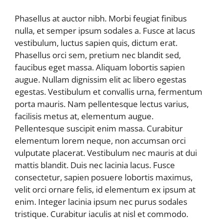
Phasellus at auctor nibh. Morbi feugiat finibus
nulla, et semper ipsum sodales a. Fusce at lacus
vestibulum, luctus sapien quis, dictum erat.
Phasellus orci sem, pretium nec blandit sed,
faucibus eget massa. Aliquam lobortis sapien
augue. Nullam dignissim elit ac libero egestas
egestas. Vestibulum et convallis urna, fermentum
porta mauris. Nam pellentesque lectus varius,
facilisis metus at, elementum augue.
Pellentesque suscipit enim massa. Curabitur
elementum lorem neque, non accumsan orci
vulputate placerat. Vestibulum nec mauris at dui
mattis blandit. Duis nec lacinia lacus. Fusce
consectetur, sapien posuere lobortis maximus,
velit orci ornare felis, id elementum ex ipsum at
enim. Integer lacinia ipsum nec purus sodales
tristique. Curabitur iaculis at nisl et commodo.